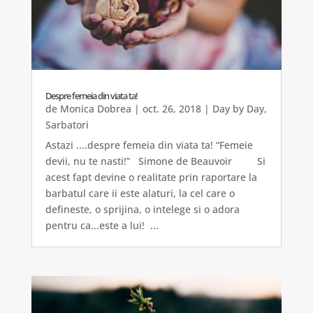
Despre femeia din viata ta!
de
Monica Dobrea
|
oct. 26, 2018
|
Day by Day
,
Sarbatori
Astazi ....despre femeia din viata ta! “Femeie
devii, nu te nasti!” Simone de Beauvoir Si
acest fapt devine o realitate prin raportare la
barbatul care ii este alaturi, la cel care o
defineste, o sprijina, o intelege si o adora
pentru ca...este a lui! ...