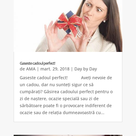
Gaseste cadoul perfect!
de
AMA
|
mart. 29, 2018
|
Day by Day
Gaseste cadoul perfect! Aveți nevoie de
un cadou, dar nu sunteți sigur ce să
cumpărați? Găsirea cadoului perfect pentru o
zi de naștere, ocazie specială sau zi de
sărbătoare poate fi o provocare indiferent de
ocazie sau de relația dumneavoastră cu...