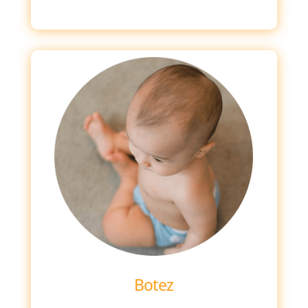
Botez