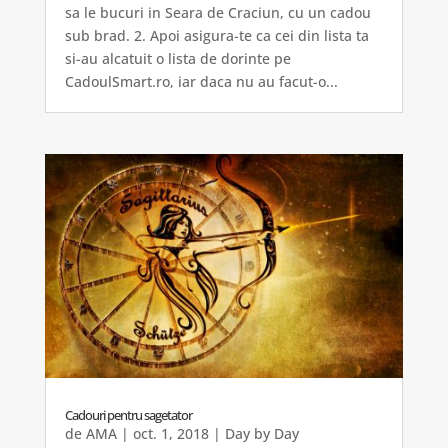
sa le bucuri in Seara de Craciun, cu un cadou
sub brad. 2. Apoi asigura-te ca cei din lista ta
si-au alcatuit o lista de dorinte pe
CadoulSmart.ro, iar daca nu au facut-o...
Cadouri pentru sagetator
de
AMA
|
oct. 1, 2018
|
Day by Day