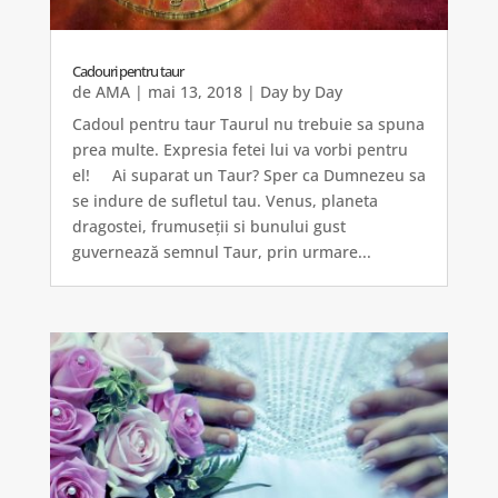
Cadouri pentru taur
de
AMA
|
mai 13, 2018
|
Day by Day
Cadoul pentru taur Taurul nu trebuie sa spuna
prea multe. Expresia fetei lui va vorbi pentru
el! Ai suparat un Taur? Sper ca Dumnezeu sa
se indure de sufletul tau. Venus, planeta
dragostei, frumuseții si bunului gust
guvernează semnul Taur, prin urmare...