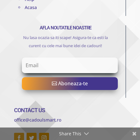
Acasa
AFLA NOUTATILE NOASTRE
Nu lasa ocazia sa iti scape! Asigura-te ca esti la
curent cu cele mai bune idei de cadouri!
Aboneaza-te
CONTACT US
office@cadoulsmart.ro
Share This