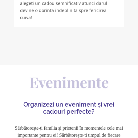
alegeti un cadou semnificativ atunci darul
devine o dorinta indeplinita spre fericirea
cuiva!
Evenimente
Organizezi un eveniment și vrei
cadouri perfecte?
Sărbătorește-ți familia și prietenii în momentele cele mai
importante pentru ei! Sărbătorește-ti timpul de fiecare