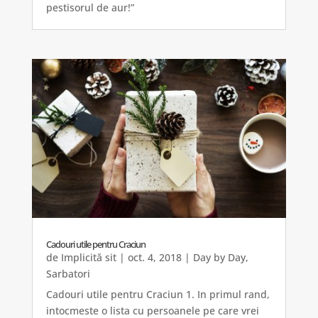
pestisorul de aur!”
Cadouri utile pentru Craciun
de
Implicită sit
|
oct. 4, 2018
|
Day by Day
,
Sarbatori
Cadouri utile pentru Craciun 1. In primul rand,
intocmeste o lista cu persoanele pe care vrei