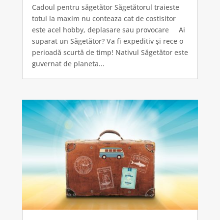
Cadoul pentru săgetător Săgetătorul traieste
totul la maxim nu conteaza cat de costisitor
este acel hobby, deplasare sau provocare Ai
suparat un Săgetător? Va fi expeditiv și rece o
perioadă scurtă de timp! Nativul Săgetător este
guvernat de planeta...