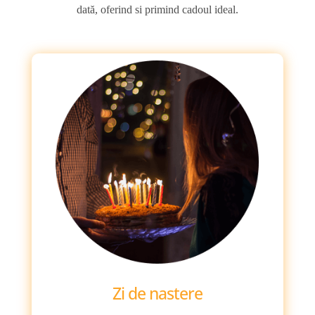
dată, oferind si primind cadoul ideal.
Zi de nastere