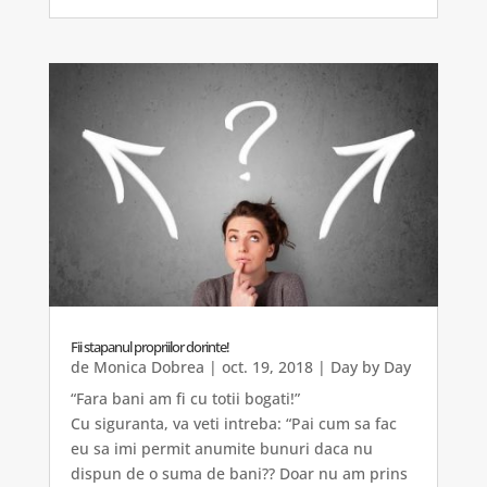
Fii stapanul propriilor dorinte!
de
Monica Dobrea
|
oct. 19, 2018
|
Day by Day
“Fara bani am fi cu totii bogati!”
Cu siguranta, va veti intreba: “Pai cum sa fac
eu sa imi permit anumite bunuri daca nu
dispun de o suma de bani?? Doar nu am prins