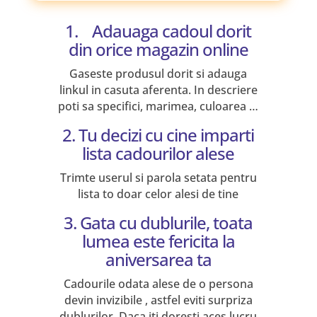
1. Adauaga cadoul dorit
din orice magazin online
Gaseste produsul dorit si adauga
linkul in casuta aferenta. In descriere
poti sa specifici, marimea, culoarea …
2. Tu decizi cu cine imparti
lista cadourilor alese
Trimte userul si parola setata pentru
lista to doar celor alesi de tine
3. Gata cu dublurile, toata
lumea este fericita la
aniversarea ta
Cadourile odata alese de o persona
devin invizibile , astfel eviti surpriza
dublurilor. Daca iti doresti aces lucru