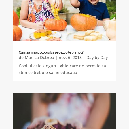
Cum sa imi ajut copilul sa se dezvolte prin joc?
de
Monica Dobrea
|
nov. 6, 2018
|
Day by Day
Copilul este singurul ghid care ne permite sa
stim ce trebuie sa fie educatia