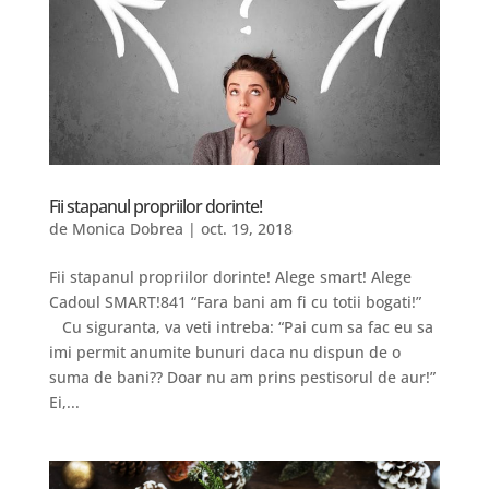
Fii stapanul propriilor dorinte!
de
Monica Dobrea
|
oct. 19, 2018
Fii stapanul propriilor dorinte! Alege smart! Alege
Cadoul SMART!841 “Fara bani am fi cu totii bogati!”
Cu siguranta, va veti intreba: “Pai cum sa fac eu sa
imi permit anumite bunuri daca nu dispun de o
suma de bani?? Doar nu am prins pestisorul de aur!”
Ei,...