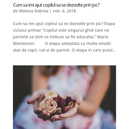
Cum sa imi ajut copilul sa se dezvolte prin joc?
de
Monica Dobrea
|
nov. 6, 2018
Cum sa imi ajut copilul sa se dezvolte prin joc? Etapa
ciclului primar “Copilul este singurul ghid care ne
permite sa stim ce trebuie sa fie educatia.” Maria
Montessori O etapa asteptata cu multe emotii
atat de copii, cat si de parinti. O etapa in care puiul...