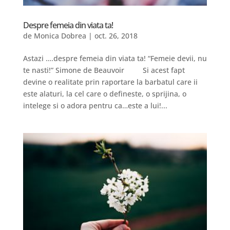
Despre femeia din viata ta!
de
Monica Dobrea
|
oct. 26, 2018
Astazi ….despre femeia din viata ta! “Femeie devii, nu
te nasti!” Simone de Beauvoir Si acest fapt
devine o realitate prin raportare la barbatul care ii
este alaturi, la cel care o defineste, o sprijina, o
intelege si o adora pentru ca…este a lui!...