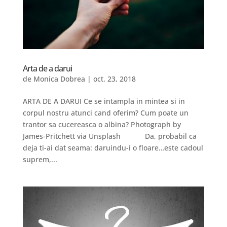
Arta de a darui
de
Monica Dobrea
|
oct. 23, 2018
ARTA DE A DARUI Ce se intampla in mintea si in
corpul nostru atunci cand oferim? Cum poate un
trantor sa cucereasca o albina? Photograph by
James-Pritchett via Unsplash Da, probabil ca
deja ti-ai dat seama: daruindu-i o floare…este cadoul
suprem,...