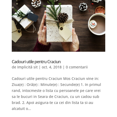
Cadouri utile pentru Craciun
de
Implicită sit
|
oct. 4, 2018
|
0 comentarii
Cadouri utile pentru Craciun Mos Craciun vine in:
Ziua(e) : Oră(e) : Minute(e) : Secunde(e) 1. In primul
rand, intocmeste o lista cu persoanele pe care vrei
sa le bucuri in Seara de Craciun, cu un cadou sub
brad. 2. Apoi asigura-te ca cei din lista ta si-au
alcatuit o...