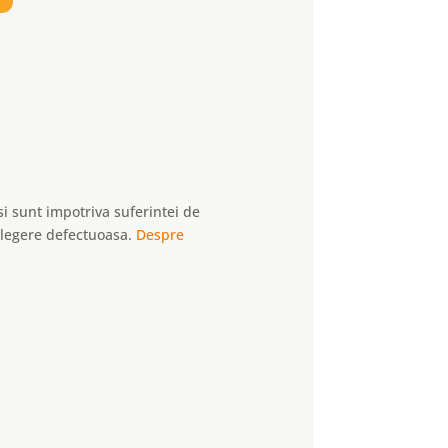
i sunt impotriva suferintei de
 alegere defectuoasa.
Despre