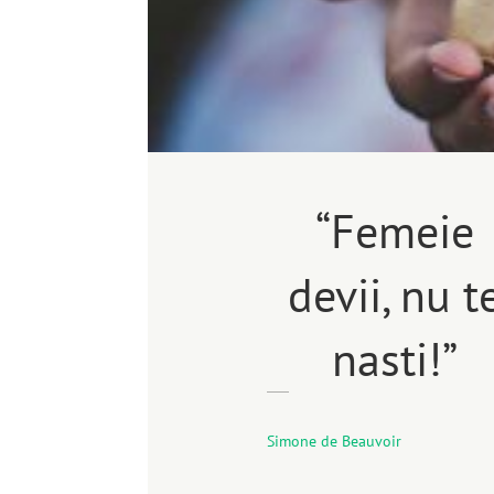
“Femeie
devii, nu t
nasti!”
Simone de Beauvoir