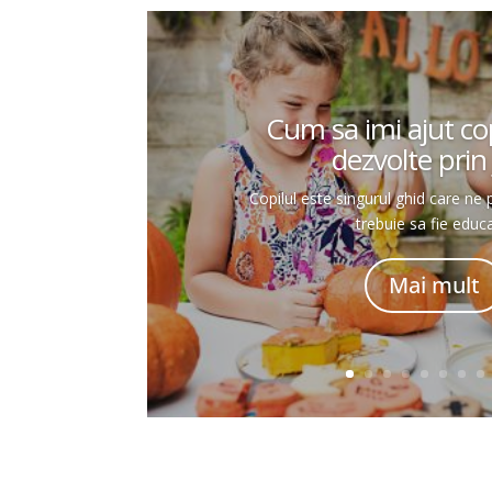
Cum sa imi ajut cop
dezvolte prin 
Copilul este singurul ghid care ne
trebuie sa fie educa
Mai mult