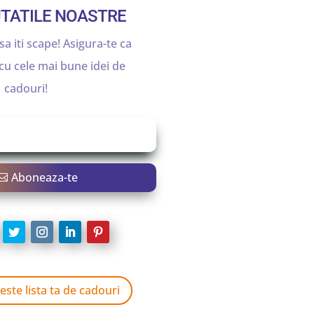
TATILE NOASTRE
sa iti scape! Asigura-te ca
 cu cele mai bune idei de
cadouri!
Aboneaza-te
este lista ta de cadouri