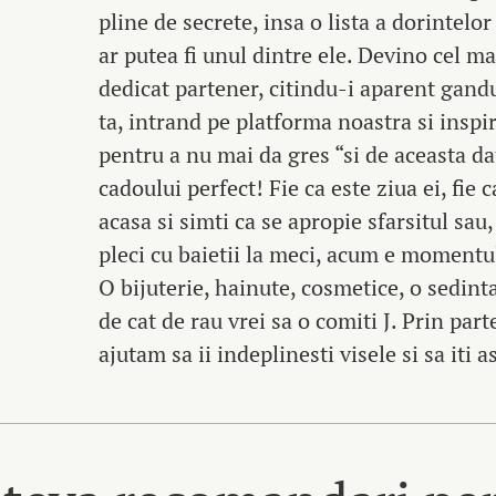
pline de secrete, insa o lista a dorintelo
ar putea fi unul dintre ele. Devino cel m
dedicat partener, citindu-i aparent gand
ta, intrand pe platforma noastra si insp
pentru a nu mai da gres “si de aceasta da
cadoului perfect! Fie ca este ziua ei, fie 
acasa si simti ca se apropie sfarsitul sau,
pleci cu baietii la meci, acum e momentul
O bijuterie, hainute, cosmetice, o sedinta
de cat de rau vrei sa o comiti J. Prin part
ajutam sa ii indeplinesti visele si sa iti a