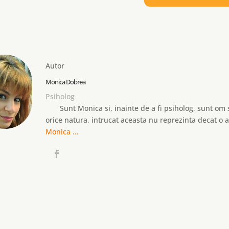
Autor
Monica Dobrea
Psiholog
Sunt Monica si, inainte de a fi psiholog, sunt om s
orice natura, intrucat aceasta nu reprezinta decat o
Monica …