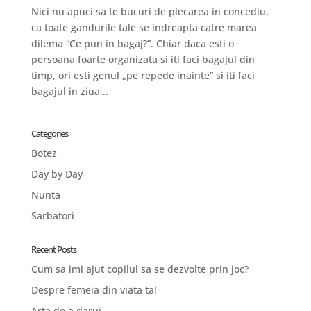
Nici nu apuci sa te bucuri de plecarea in concediu,
ca toate gandurile tale se indreapta catre marea
dilema “Ce pun in bagaj?”. Chiar daca esti o
persoana foarte organizata si iti faci bagajul din
timp, ori esti genul „pe repede inainte” si iti faci
bagajul in ziua...
Categories
Botez
Day by Day
Nunta
Sarbatori
Recent Posts
Cum sa imi ajut copilul sa se dezvolte prin joc?
Despre femeia din viata ta!
Arta de a darui