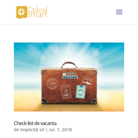
Check-list de vacanta
de
Implicită sit
|
iul. 1, 2018