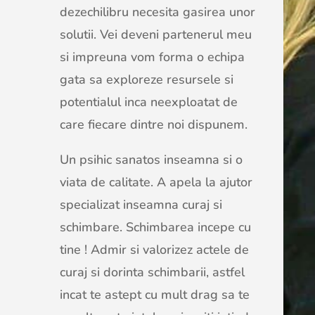
dezechilibru necesita gasirea unor
solutii. Vei deveni partenerul meu
si impreuna vom forma o echipa
gata sa exploreze resursele si
potentialul inca neexploatat de
care fiecare dintre noi dispunem.
Un psihic sanatos inseamna si o
viata de calitate. A apela la ajutor
specializat inseamna curaj si
schimbare. Schimbarea incepe cu
tine ! Admir si valorizez actele de
curaj si dorinta schimbarii, astfel
incat te astept cu mult drag sa te