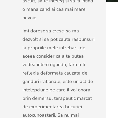
ascult, sa te inteleg si sa iti intind
o mana cand ai cea mai mare
nevoie.
Imi doresc sa cresc, sa ma
dezvolt si sa pot cauta raspunsuri
la propriile mele intrebari, de
aceea consider ca a te putea
vedea intr-o oglinda, fara a fi
reflexia deformata cauzata de
ganduri irationale, este un act de
intelepciune pe care il voi onora
prin demersul terapeutic marcat
de experimentarea bucuriei
autocunoasterii. Sa nu mai